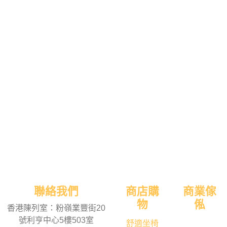
聯絡我們
商店購
商業傢
物
俬
香港陳列室：粉嶺業豐街20
號利亨中心5樓503室
舒適坐椅