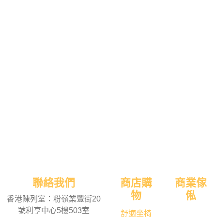
聯絡我們
商店購
商業傢
物
俬
香港陳列室：粉嶺業豐街20
號利亨中心5樓503室
舒適坐椅