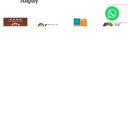
Subscribe for Our Latest Discount & Update
EMAIL