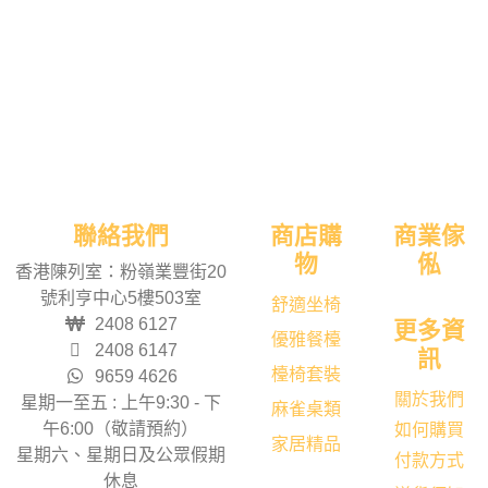
聯絡我們
商店購
商業傢
物
俬
香港陳列室：粉嶺業豐街20
號利亨中心5樓503室
舒適坐椅
2408 6127
更多資
優雅餐檯
2408 6147
訊
檯椅套裝
9659 4626
關於我們
星期一至五 : 上午9:30 - 下
麻雀桌類
午6:00（敬請預約）
如何購買
家居精品
星期六、星期日及公眾假期
付款方式
休息