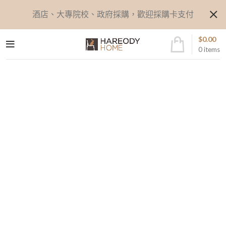
酒店、大專院校、政府採購，歡迎採購卡支付
$
0.00
0
items
Content restricted