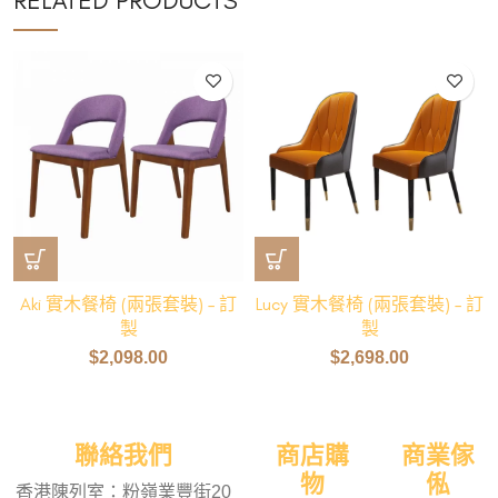
RELATED PRODUCTS
Aki 實木餐椅 (兩張套裝) – 訂
Lucy 實木餐椅 (兩張套裝) – 訂
製
製
$
2,098.00
$
2,698.00
聯絡我們
商店購
商業傢
物
俬
香港陳列室：粉嶺業豐街20