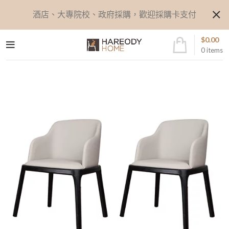
酒店、大專院校、政府採購，歡迎採購卡支付
$
0.00
0
items