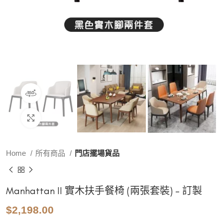
360 product view
Click to enlarge
Home
所有商品
門店擺場貨品
Manhattan II 實木扶手餐椅 (兩張套裝) – 訂製
$
2,198.00