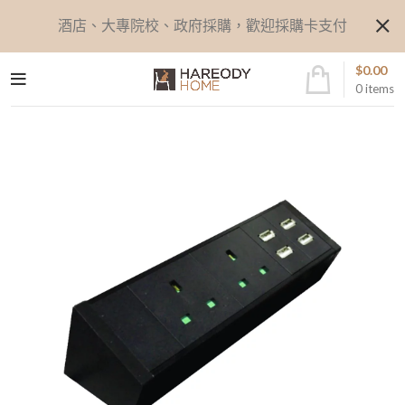
酒店、大專院校、政府採購，歡迎採購卡支付
$
0.00
0
items